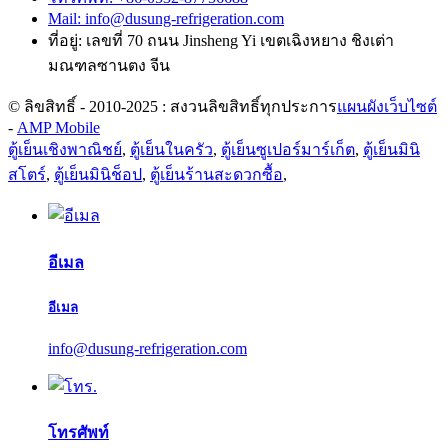
Mail: info@dusung-refrigeration.com
ที่อยู่: เลขที่ 70 ถนน Jinsheng Yi เขตเฉิงหยาง ชิงเต่า
มณฑลซานตง จีน
© ลิขสิทธิ์ - 2010-2025 : สงวนลิขสิทธิ์ทุกประการ
แผนผังเว็บไซต์
-
AMP Mobile
ตู้เย็นเชิงพาณิชย์
,
ตู้เย็นในครัว
,
ตู้เย็นซูเปอร์มาร์เก็ต
,
ตู้เย็นมินิ
สโตร์
,
ตู้เย็นมินิช็อป
,
ตู้เย็นร้านสะดวกซื้อ
,
อีเมล
อีเมล
info@dusung-refrigeration.com
โทรศัพท์