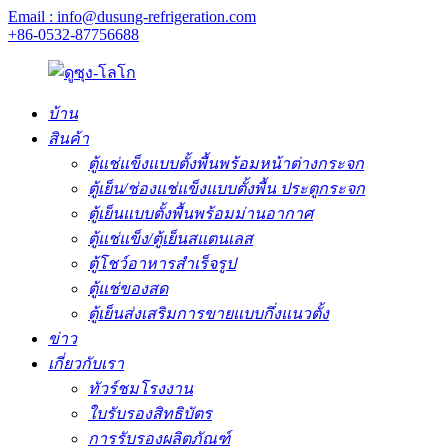
Email : info@dusung-refrigeration.com
+86-0532-87756688
บ้าน
สินค้า
ตู้แช่แข็งแบบตั้งพื้นพร้อมหน้าต่างกระจก
ตู้เย็น/ช่องแช่แข็งแบบตั้งพื้น ประตูกระจก
ตู้เย็นแบบตั้งพื้นพร้อมม่านอากาศ
ตู้แช่แข็ง/ตู้เย็นสแตนเลส
ตู้โชว์อาหารสำเร็จรูป
ตู้แช่ของสด
ตู้เย็นส่งเสริมการขายแบบกึ่งแนวตั้ง
ข่าว
เกี่ยวกับเรา
ทัวร์ชมโรงงาน
ใบรับรองสิทธิบัตร
การรับรองผลิตภัณฑ์