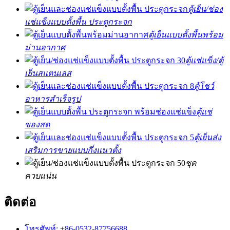
ตู้เย็น/ช่อง
แช่แข็งแบบตั้งพื้น ประตูกระจก
ตู้เย็นแบบตั้งพื้นพร้อม
ม่านอากาศ
ตู้แช่แข็ง/ตู้
เย็นสแตนเลส
ตู้โชว์
อาหารสำเร็จรูป
ตู้แช่
ของสด
ตู้เย็นส่ง
เสริมการขายแบบกึ่งแนวตั้ง
ชุด
ควบแน่น
ติดต่อ
โทรศัพท์: +86-0532-87756688