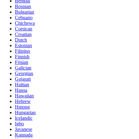
Bengali
Bosnian
Bulgarian
Cebuano
Chichewa
Corsican
Croatian
Dutch
Estonian
Filipino
Finnish
Frisian
Galician
Georgian
Gujarati
Haitian
Hausa
Hawaiian
Hebrew
Hmong
Hungarian
Icelandic
Igbo
Javanese
Kannada