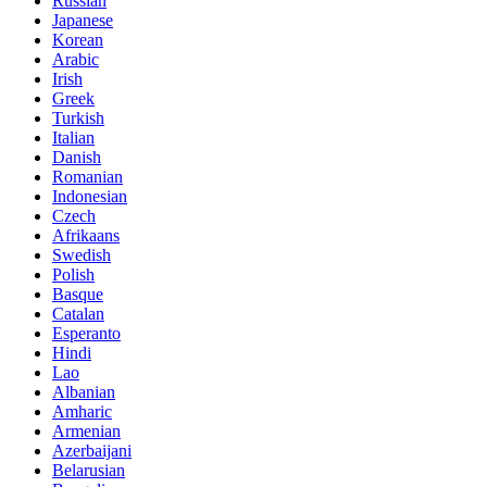
Russian
Japanese
Korean
Arabic
Irish
Greek
Turkish
Italian
Danish
Romanian
Indonesian
Czech
Afrikaans
Swedish
Polish
Basque
Catalan
Esperanto
Hindi
Lao
Albanian
Amharic
Armenian
Azerbaijani
Belarusian